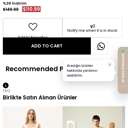
26
$110.99
$149.99
Notify me when it is in stock
Add to Favorites
FAQ
Birlikte Satın Alınan Ürünler