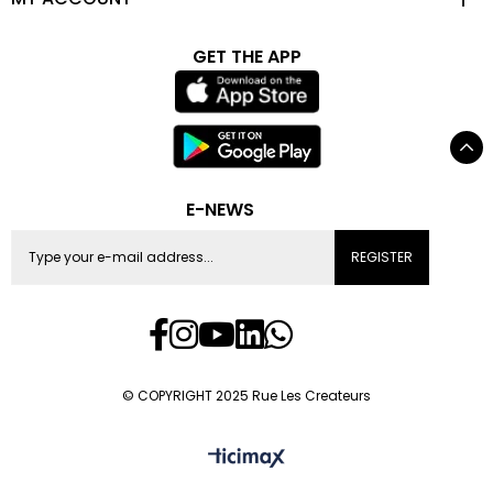
GET THE APP
E-NEWS
REGISTER
© COPYRIGHT 2025 Rue Les Createurs