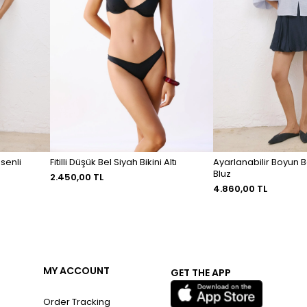
senli
Fitilli Düşük Bel Siyah Bikini Altı
Ayarlanabilir Boyun 
Bluz
2.450,00 TL
4.860,00 TL
MY ACCOUNT
GET THE APP
Order Tracking