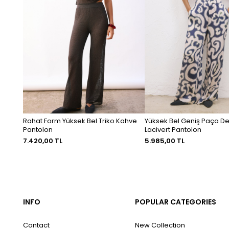
Rahat Form Yüksek Bel Triko Kahve
Yüksek Bel Geniş Paça De
Pantolon
Lacivert Pantolon
7.420,00 TL
5.985,00 TL
INFO
POPULAR CATEGORIES
Contact
New Collection