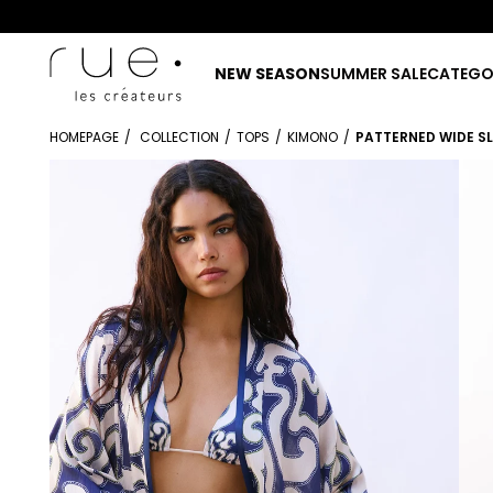
NEW SEASON
SUMMER SALE
CATEGO
HOMEPAGE
COLLECTION
TOPS
KIMONO
PATTERNED WIDE SL