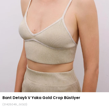
Bant Detaylı V Yaka Gold Crop Büstiyer
(31425049_GOLD)