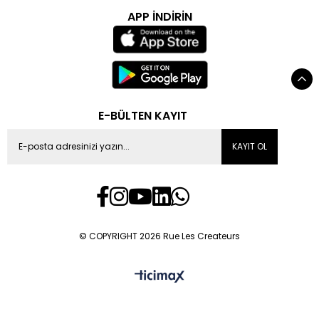
APP İNDİRİN
E-BÜLTEN KAYIT
KAYIT OL
© COPYRIGHT 2026 Rue Les Createurs