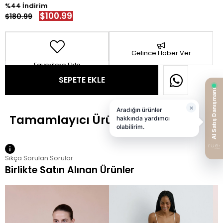
44
$100.99
$180.99
Gelince Haber Ver
Favorilere Ekle
Sıkça Sorulan Sorular
Birlikte Satın Alınan Ürünler