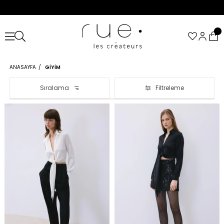
ANASAYFA
GIYIM
Sıralama
Filtreleme