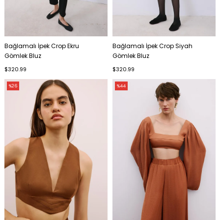
Bağlamalı İpek Crop Ekru
Bağlamalı İpek Crop Siyah
Gömlek Bluz
Gömlek Bluz
$320.99
$320.99
%26
%44