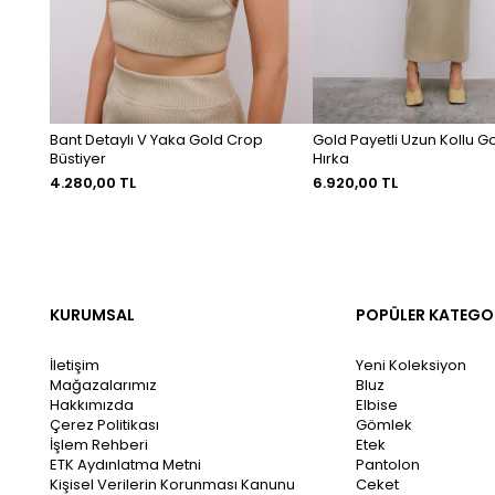
Bant Detaylı V Yaka Gold Crop
Gold Payetli Uzun Kollu G
Büstiyer
Hırka
4.280,00 TL
6.920,00 TL
KURUMSAL
POPÜLER KATEGO
İletişim
Yeni Koleksiyon
Mağazalarımız
Bluz
Hakkımızda
Elbise
Çerez Politikası
Gömlek
İşlem Rehberi
Etek
ETK Aydınlatma Metni
Pantolon
Kişisel Verilerin Korunması Kanunu
Ceket