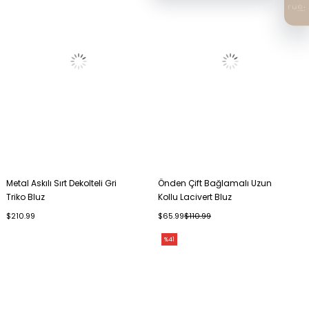
Metal Askılı Sırt Dekolteli Gri
Önden Çift Bağlamalı Uzun
Triko Bluz
Kollu Lacivert Bluz
$210.99
$65.99
$110.99
%41