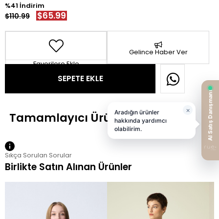
41
$65.99
$110.99
Gelince Haber Ver
Favorilere Ekle
Sıkça Sorulan Sorular
Birlikte Satın Alınan Ürünler