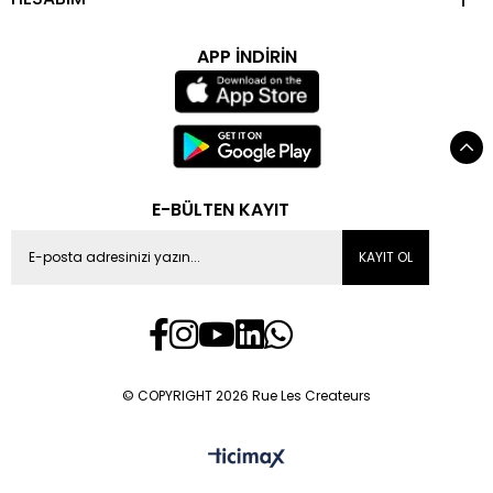
APP İNDİRİN
E-BÜLTEN KAYIT
KAYIT OL
© COPYRIGHT 2026 Rue Les Createurs