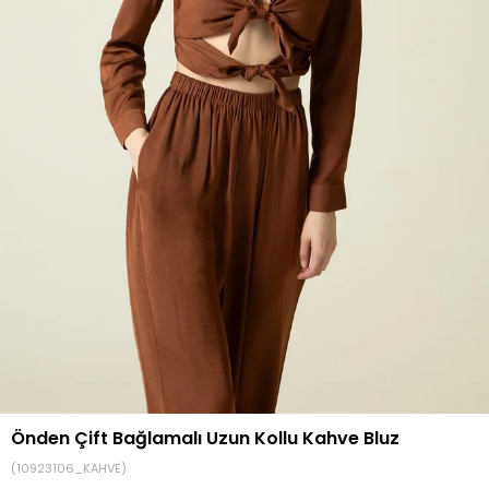
Önden Çift Bağlamalı Uzun Kollu Kahve Bluz
(10923106_KAHVE)