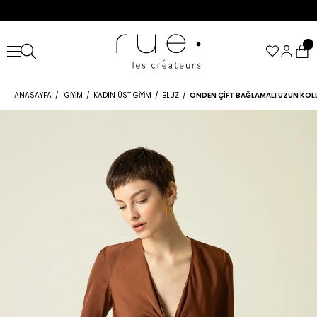
ANASAYFA
GIYIM
KADIN ÜST GIYIM
BLUZ
ÖNDEN ÇIFT BAĞLAMALI UZUN KOLL