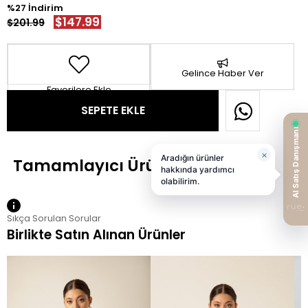
27
$147.99
$201.99
Gelince Haber Ver
Favorilere Ekle
Sıkça Sorulan Sorular
Birlikte Satın Alınan Ürünler