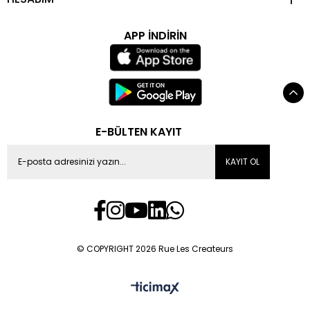
APP İNDİRİN
E-BÜLTEN KAYIT
KAYIT OL
© COPYRIGHT 2026 Rue Les Createurs