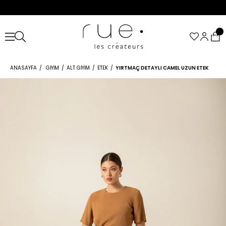
ANASAYFA
GIYIM
ALT GIYIM
ETEK
YIRTMAÇ DETAYLI CAMEL UZUN ETEK