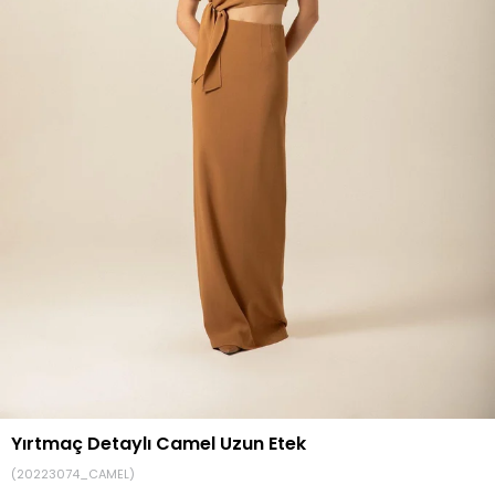
Yırtmaç Detaylı Camel Uzun Etek
(20223074_CAMEL)