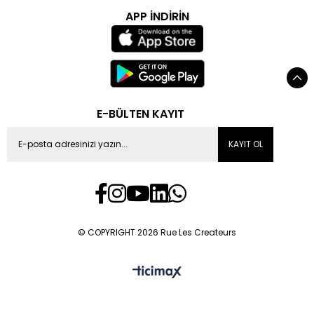
APP İNDİRİN
E-BÜLTEN KAYIT
KAYIT OL
© COPYRIGHT 2026 Rue Les Createurs