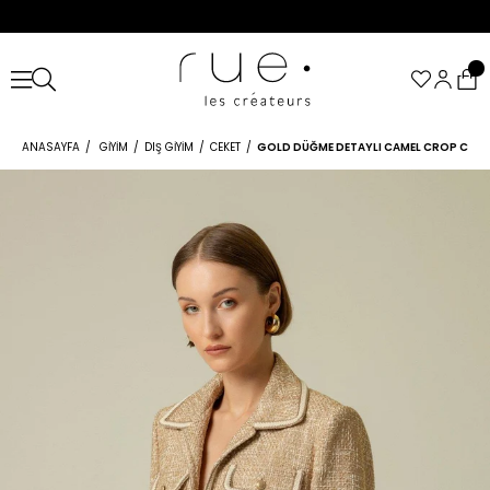
ANASAYFA
GIYIM
DIŞ GIYIM
CEKET
GOLD DÜĞME DETAYLI CAMEL CROP CEKE