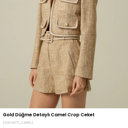
Gold Düğme Detaylı Camel Crop Ceket
(10824071_CAMEL)