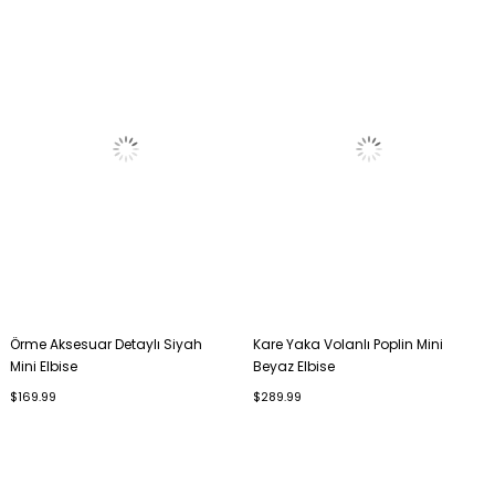
Örme Aksesuar Detaylı Siyah
Kare Yaka Volanlı Poplin Mini
Mini Elbise
Beyaz Elbise
$169.99
$289.99