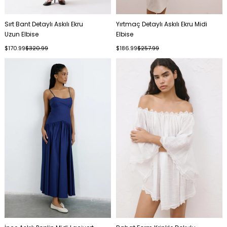
Sırt Bant Detaylı Askılı Ekru
Yırtmaç Detaylı Askılı Ekru Midi
Uzun Elbise
Elbise
$170.99
$320.99
$186.99
$257.99