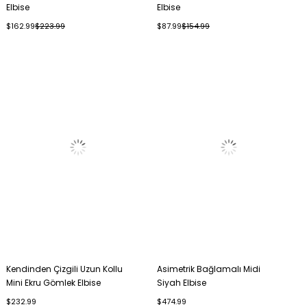
Elbise
Elbise
$162.99
$223.99
$87.99
$154.99
Kendinden Çizgili Uzun Kollu
Asimetrik Bağlamalı Midi
Mini Ekru Gömlek Elbise
Siyah Elbise
$232.99
$474.99