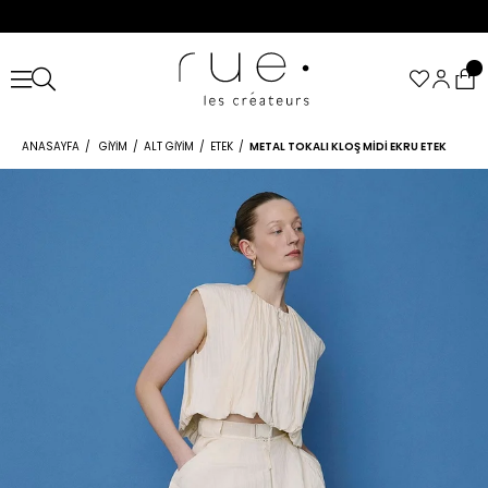
ANASAYFA
GIYIM
ALT GIYIM
ETEK
METAL TOKALI KLOŞ MIDI EKRU ETEK