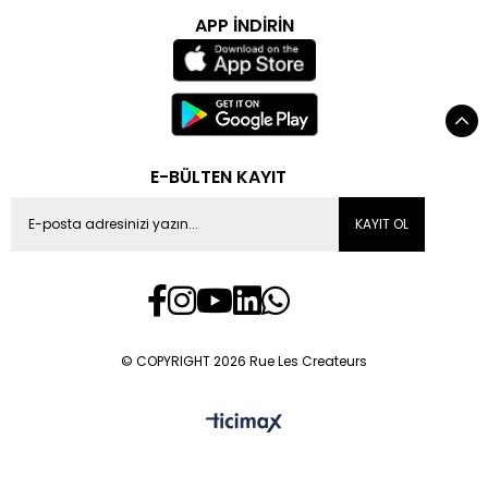
APP İNDİRİN
E-BÜLTEN KAYIT
KAYIT OL
© COPYRIGHT 2026 Rue Les Createurs