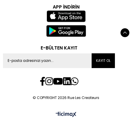
APP İNDİRİN
E-BÜLTEN KAYIT
KAYIT OL
© COPYRIGHT 2026 Rue Les Createurs