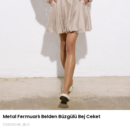
Metal Fermuarlı Belden Büzgülü Bej Ceket
(10826048_BEJ)