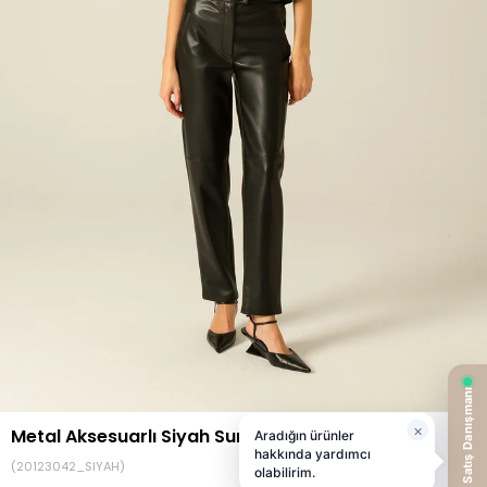
Metal Aksesuarlı Siyah Suni Deri Pantolon
(20123042_SIYAH)