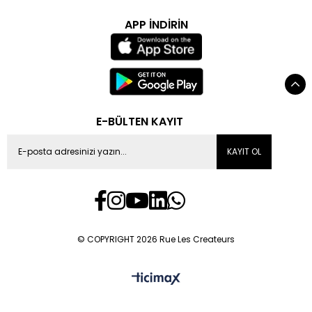
APP İNDİRİN
E-BÜLTEN KAYIT
KAYIT OL
© COPYRIGHT 2026 Rue Les Createurs