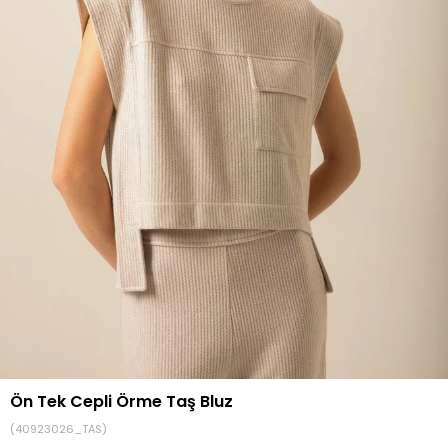
Ön Tek Cepli Örme Taş Bluz
(40923026_TAS)