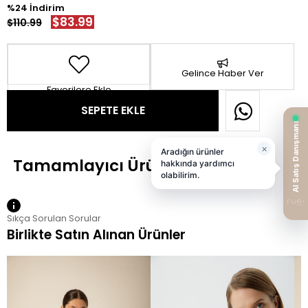
24
$83.99
$110.99
Gelince Haber Ver
Favorilere Ekle
Sıkça Sorulan Sorular
Birlikte Satın Alınan Ürünler