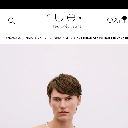
ANASAYFA
GIYIM
KADIN ÜST GIYIM
BLUZ
AKSESUAR DETAYLI HALTER YAKA B