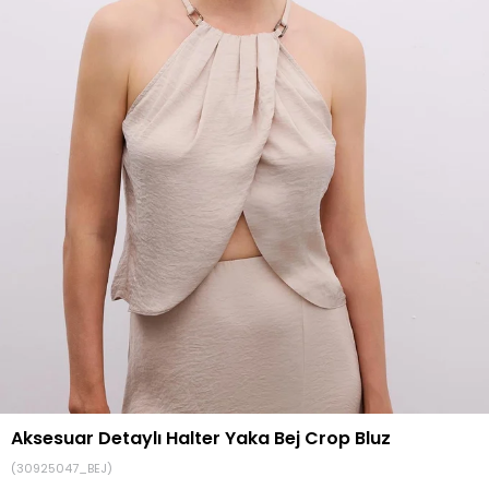
Aksesuar Detaylı Halter Yaka Bej Crop Bluz
(30925047_BEJ)