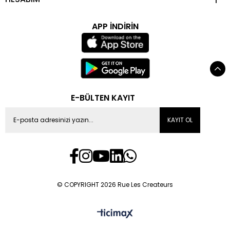
APP İNDİRİN
E-BÜLTEN KAYIT
KAYIT OL
© COPYRIGHT 2026 Rue Les Createurs