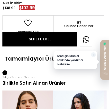
26
$102.99
$138.99
Gelince Haber Ver
Favorilere Ekle
Sıkça Sorulan Sorular
Birlikte Satın Alınan Ürünler