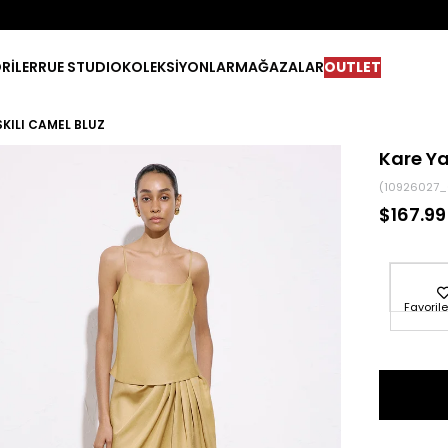
RİLER
RUE STUDIO
KOLEKSİYONLAR
MAĞAZALAR
OUTLET
SKILI CAMEL BLUZ
Kare Ya
(10926027
$167.99
Favorile