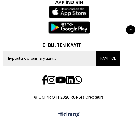
APP İNDİRİN
E-BÜLTEN KAYIT
KAYIT OL
© COPYRIGHT 2026 Rue Les Createurs