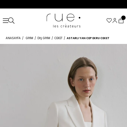
ANASAYFA
GIYIM
DIŞ GIYIM
CEKET
ASTARLI YAN CEP EKRU CEKET