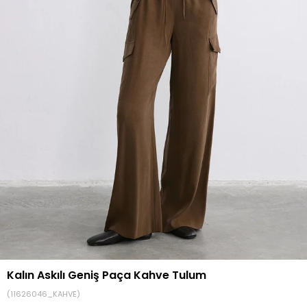
Kalın Askılı Geniş Paça Kahve Tulum
(11626046_KAHVE)