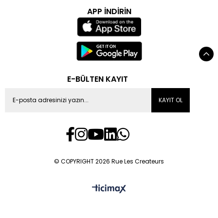
APP İNDİRİN
E-BÜLTEN KAYIT
KAYIT OL
© COPYRIGHT 2026 Rue Les Createurs