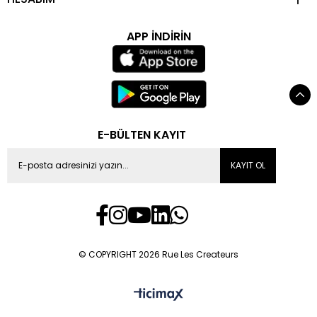
APP İNDİRİN
E-BÜLTEN KAYIT
KAYIT OL
© COPYRIGHT 2026 Rue Les Createurs