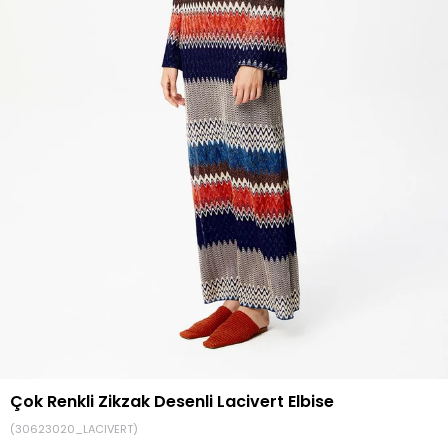
Çok Renkli Zikzak Desenli Lacivert Elbise
(30623020_LACIVERT)