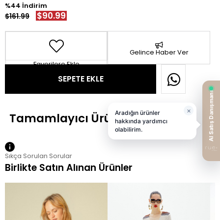
44
$90.99
$161.99
Gelince Haber Ver
Favorilere Ekle
Sıkça Sorulan Sorular
Birlikte Satın Alınan Ürünler