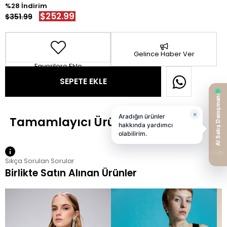
28
$252.99
$351.99
Gelince Haber Ver
Favorilere Ekle
Sıkça Sorulan Sorular
Birlikte Satın Alınan Ürünler