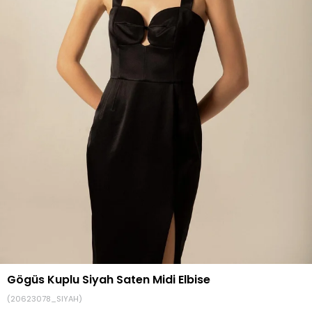
Gögüs Kuplu Siyah Saten Midi Elbise
(20623078_SIYAH)