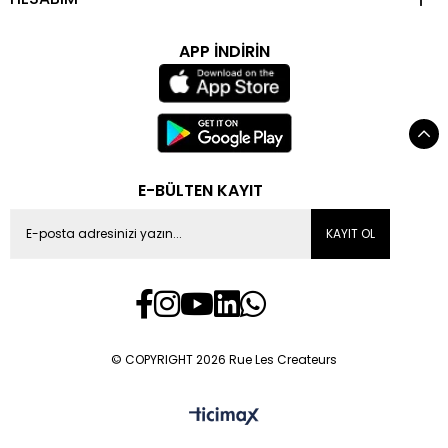
APP İNDİRİN
E-BÜLTEN KAYIT
KAYIT OL
© COPYRIGHT 2026 Rue Les Createurs