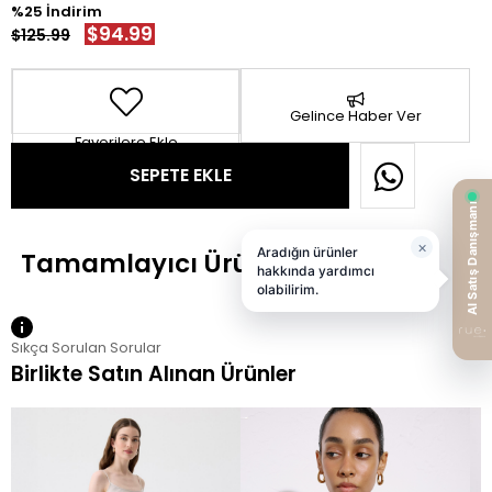
25
$94.99
$125.99
Gelince Haber Ver
Favorilere Ekle
Sıkça Sorulan Sorular
Birlikte Satın Alınan Ürünler