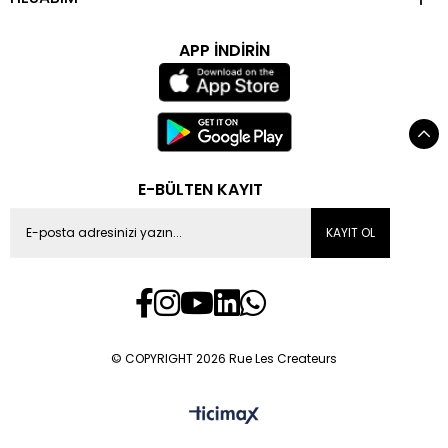
APP İNDİRİN
E-BÜLTEN KAYIT
KAYIT OL
© COPYRIGHT 2026 Rue Les Createurs