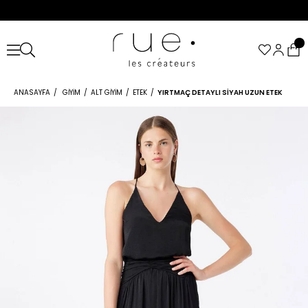
ANASAYFA
GIYIM
ALT GIYIM
ETEK
YIRTMAÇ DETAYLI SIYAH UZUN ETEK