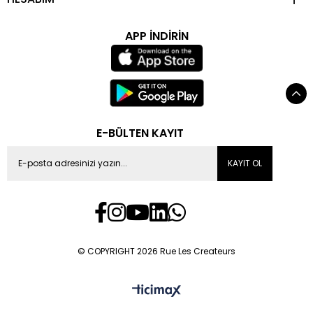
APP İNDİRİN
E-BÜLTEN KAYIT
KAYIT OL
© COPYRIGHT 2026 Rue Les Createurs