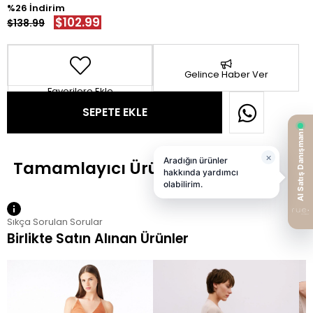
26
$102.99
$138.99
Gelince Haber Ver
Favorilere Ekle
Sıkça Sorulan Sorular
Birlikte Satın Alınan Ürünler