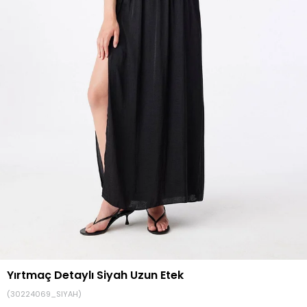
Yırtmaç Detaylı Siyah Uzun Etek
(30224069_SIYAH)