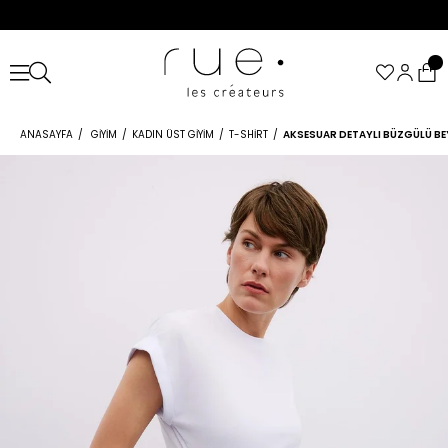
ANASAYFA
GIYIM
KADIN ÜST GIYIM
T-SHIRT
AKSESUAR DETAYLI BÜZGÜLÜ BE