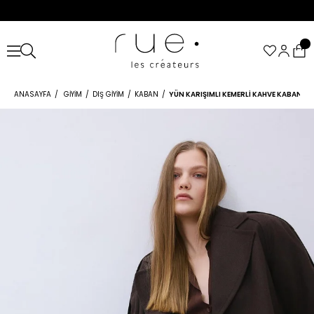
ANASAYFA
GIYIM
DIŞ GIYIM
KABAN
YÜN KARIŞIMLI KEMERLI KAHVE KABAN