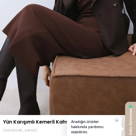
Yün Karışımlı Kemerli Kahve Kaban
(20525046_KAHVE)