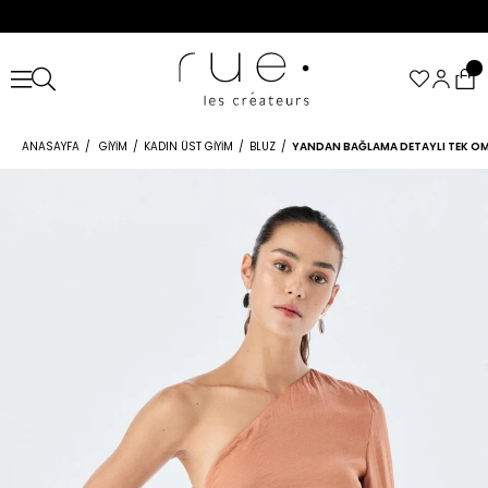
ANASAYFA
GIYIM
KADIN ÜST GIYIM
BLUZ
YANDAN BAĞLAMA DETAYLI TEK O