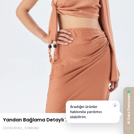
Yandan Bağlama Detaylı Tek Omuz Somon Bluz
(30924063_SOMON)