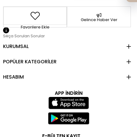
Gelince Haber Ver
Favorilere Ekle
Sıkça Sorulan Sorular
KURUMSAL
POPÜLER KATEGORİLER
HESABIM
APP İNDİRİN
E-BÜLTEN KAYIT