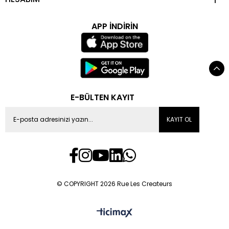
APP İNDİRİN
E-BÜLTEN KAYIT
KAYIT OL
© COPYRIGHT 2026 Rue Les Createurs