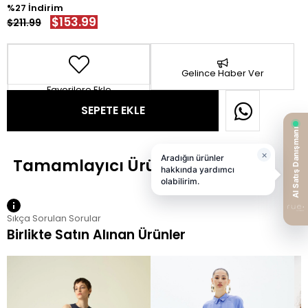
27
$153.99
$211.99
Gelince Haber Ver
Favorilere Ekle
Sıkça Sorulan Sorular
Birlikte Satın Alınan Ürünler