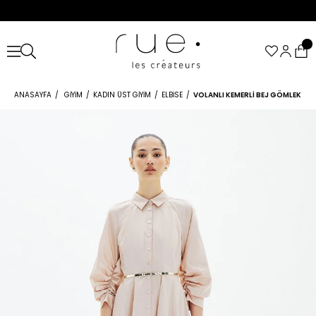
ANASAYFA
GIYIM
KADIN ÜST GIYIM
ELBISE
VOLANLI KEMERLI BEJ GÖMLEK ELB