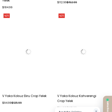
Yelek
$112.99
$152.99
$184.99
%25
%25
V Yaka Kolsuz Ekru Crop Yelek
V Yaka Kolsuz Kahverengi
Crop Yelek
$94.99
$125.99
$94.99
$125.99