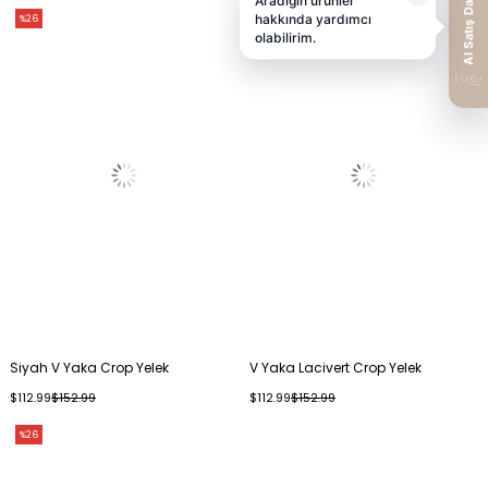
%26
%26
Siyah V Yaka Crop Yelek
V Yaka Lacivert Crop Yelek
$112.99
$152.99
$112.99
$152.99
%26