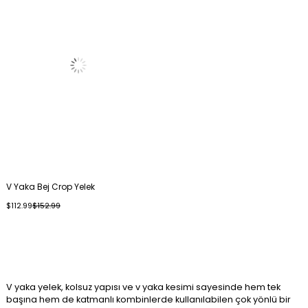
V Yaka Bej Crop Yelek
$112.99
$152.99
V yaka yelek, kolsuz yapısı ve v yaka kesimi sayesinde hem tek
başına hem de katmanlı kombinlerde kullanılabilen çok yönlü bir