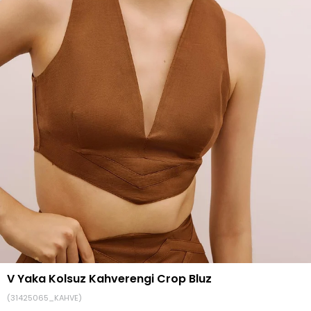
V Yaka Kolsuz Kahverengi Crop Bluz
(31425065_KAHVE)