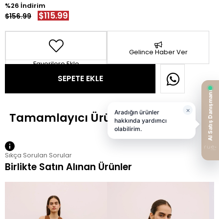
26
$115.99
$156.99
Gelince Haber Ver
Favorilere Ekle
Sıkça Sorulan Sorular
Birlikte Satın Alınan Ürünler