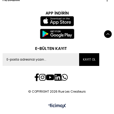
APP İNDİRİN
E-BÜLTEN KAYIT
KAYIT OL
© COPYRIGHT 2026 Rue Les Createurs