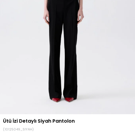
Ütü İzi Detaylı Siyah Pantolon
(10125049_SIYAH)