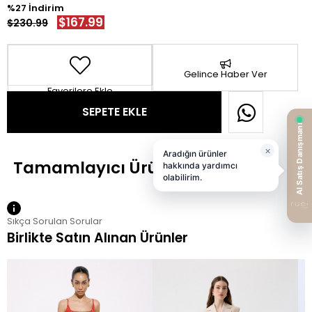
27
$167.99
$230.99
Gelince Haber Ver
Favorilere Ekle
Sıkça Sorulan Sorular
Birlikte Satın Alınan Ürünler