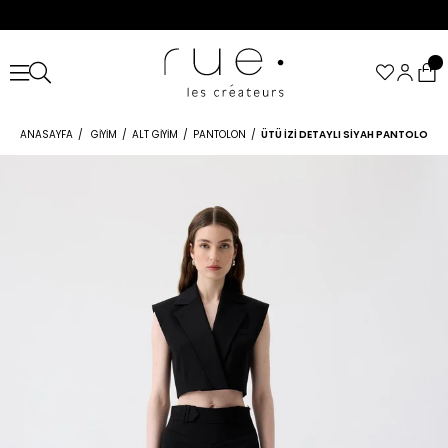
ANASAYFA
GIYIM
ALT GIYIM
PANTOLON
ÜTÜ İZI DETAYLI SIYAH PANTOLON