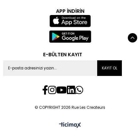
APP İNDİRİN
E-BÜLTEN KAYIT
KAYIT OL
© COPYRIGHT 2026 Rue Les Createurs