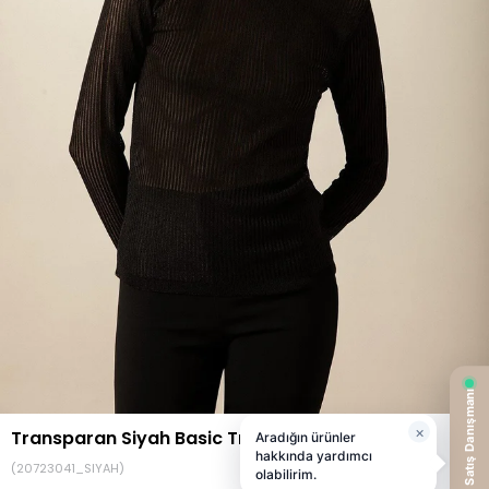
Transparan Siyah Basic Triko
(20723041_SIYAH)