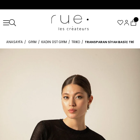
ANASAYFA
GIYIM
KADIN ÜST GIYIM
TRIKO
TRANSPARAN SIYAH BASIC TRIKO