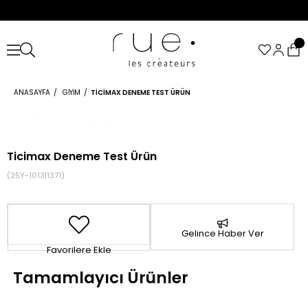
ANASAYFA
GIYIM
TICIMAX DENEME TEST ÜRÜN
Ticimax Deneme Test Ürün
(25Y-1013|1371)
Gelince Haber Ver
Favorilere Ekle