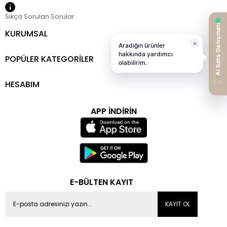
Sıkça Sorulan Sorular
KURUMSAL
POPÜLER KATEGORİLER
HESABIM
APP İNDİRİN
E-BÜLTEN KAYIT
KAYIT OL