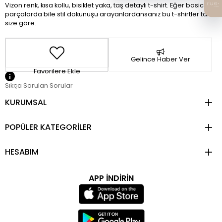
Vizon renk, kısa kollu, bisiklet yaka, taş detaylı t-shirt. Eğer basic
parçalarda bile stil dokunuşu arayanlardansanız bu t-shirtler tam
size göre.
Gelince Haber Ver
Favorilere Ekle
Sıkça Sorulan Sorular
KURUMSAL
POPÜLER KATEGORİLER
HESABIM
APP İNDİRİN