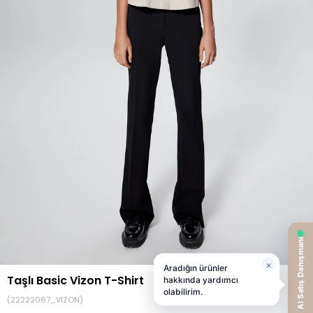
Taşlı Basic Vizon T-Shirt
(22222067_VIZON)