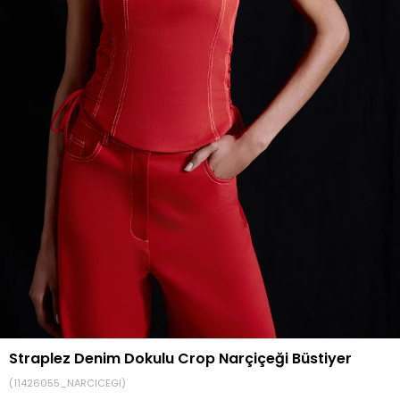
Straplez Denim Dokulu Crop Narçiçeği Büstiyer
(11426055_NARCICEGI)