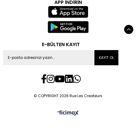
APP İNDİRİN
E-BÜLTEN KAYIT
KAYIT OL
© COPYRIGHT 2026 Rue Les Createurs