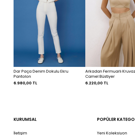
Dar Paça Denim Dokulu Ekru
Arkadan Fermuarlı Kruva
Pantolon
Camel Büstiyer
6.980,00 TL
6.220,00 TL
KURUMSAL
POPÜLER KATEGO
İletişim
Yeni Koleksiyon