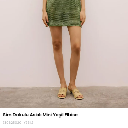
Sim Dokulu Askılı Mini Yeşil Elbise
(30625020_YESIL)