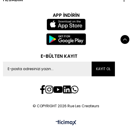
APP İNDİRİN
E-BÜLTEN KAYIT
KAYIT OL
© COPYRIGHT 2026 Rue Les Createurs