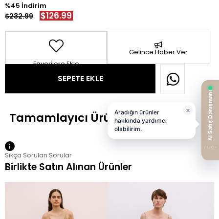
45
$126.99
$232.99
Gelince Haber Ver
Favorilere Ekle
Sıkça Sorulan Sorular
Birlikte Satın Alınan Ürünler