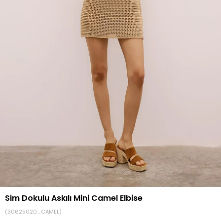
Sim Dokulu Askılı Mini Camel Elbise
(30625020_CAMEL)