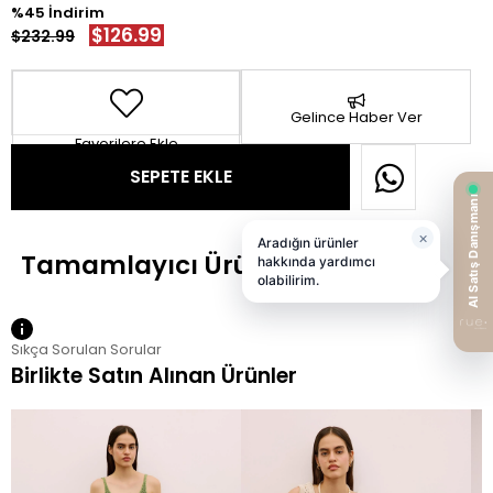
45
$126.99
$232.99
Gelince Haber Ver
Favorilere Ekle
Sıkça Sorulan Sorular
Birlikte Satın Alınan Ürünler