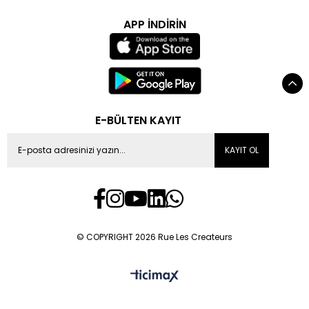
APP İNDİRİN
E-BÜLTEN KAYIT
KAYIT OL
© COPYRIGHT 2026 Rue Les Createurs