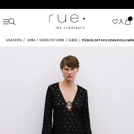
ANASAYFA
GIYIM
KADIN ÜST GIYIM
ELBISE
PÜSKÜL DETAYLI UZUN KOLLU MINI