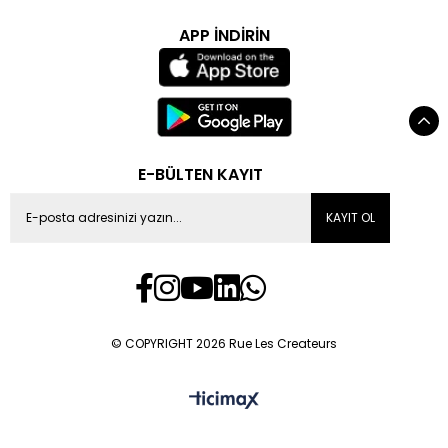
APP İNDİRİN
E-BÜLTEN KAYIT
KAYIT OL
© COPYRIGHT 2026 Rue Les Createurs