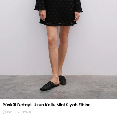
Püskül Detaylı Uzun Kollu Mini Siyah Elbise
(30625032_SIYAH)