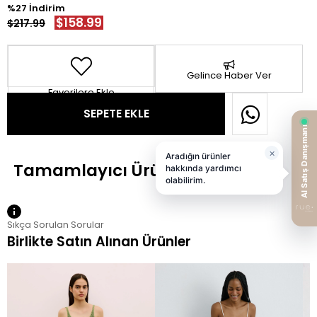
27
$158.99
$217.99
Gelince Haber Ver
Favorilere Ekle
Sıkça Sorulan Sorular
Birlikte Satın Alınan Ürünler