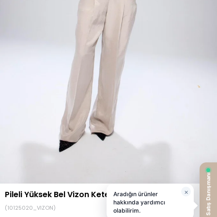
Pileli Yüksek Bel Vizon Keten Pantolon
(10125020_VIZON)