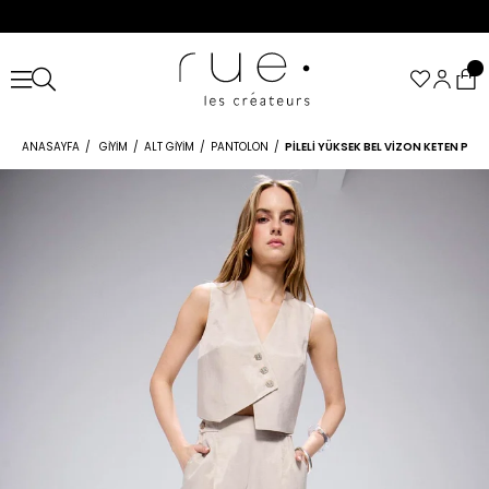
ANASAYFA
GIYIM
ALT GIYIM
PANTOLON
PILELI YÜKSEK BEL VIZON KETEN PA