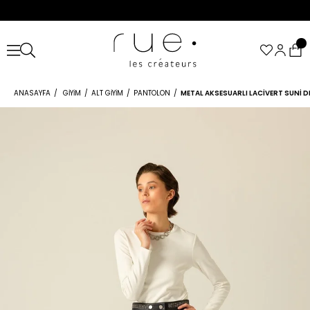
ANASAYFA
GIYIM
ALT GIYIM
PANTOLON
METAL AKSESUARLI LACIVERT SUNI 