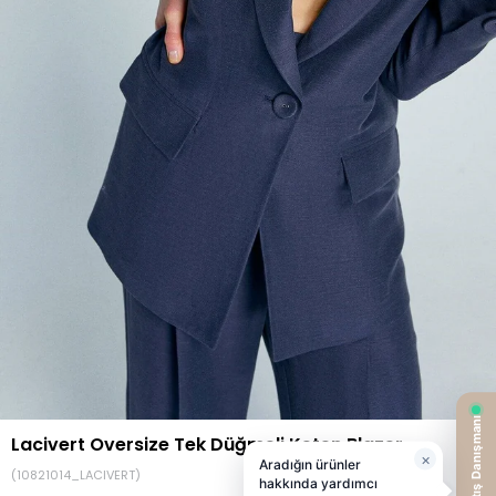
Lacivert Oversize Tek Düğmeli Keten Blazer
(10821014_LACIVERT)