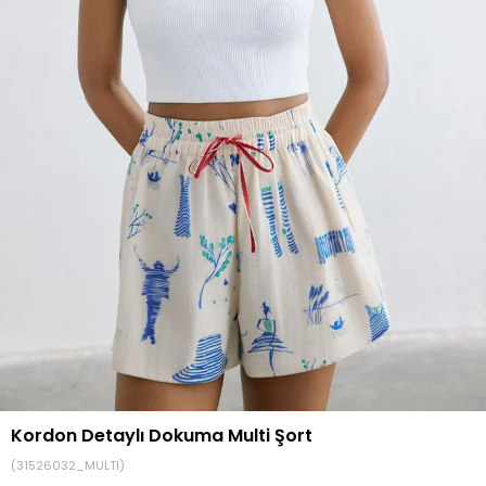
Kordon Detaylı Dokuma Multi Şort
(31526032_MULTI)