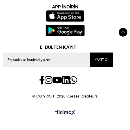
APP İNDİRİN
E-BÜLTEN KAYIT
KAYIT OL
© COPYRIGHT 2026 Rue Les Createurs