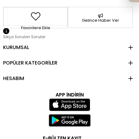
Gelince Haber Ver
Favorilere Ekle
Sıkça Sorulan Sorular
KURUMSAL
POPÜLER KATEGORİLER
HESABIM
APP İNDİRİN
E-BÜLTEN KAYIT