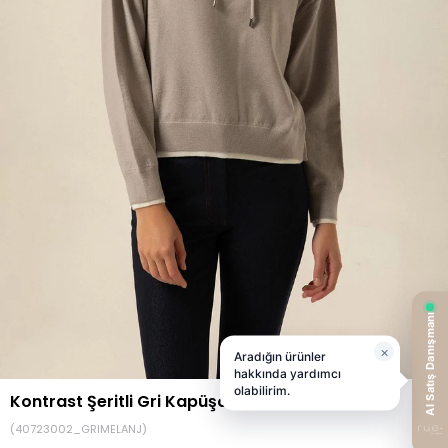
Kontrast Şeritli Gri Kapüşonlu Triko
(40723002_GRIMELANJ)