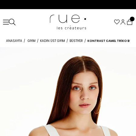
ANASAYFA
GIYIM
KADIN ÜST GIYIM
BÜSTIYER
KONTRAST CAMEL TRIKO BÜST