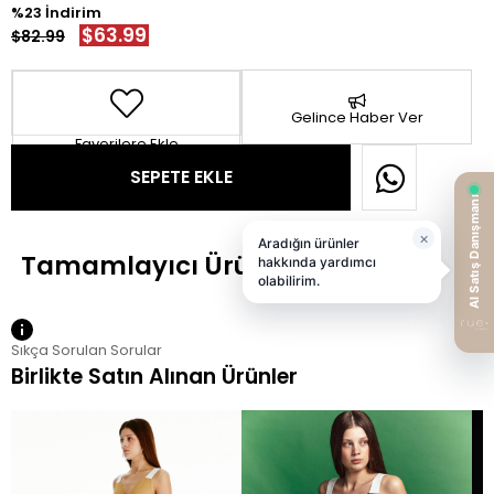
23
$63.99
$82.99
Gelince Haber Ver
Favorilere Ekle
Sıkça Sorulan Sorular
Birlikte Satın Alınan Ürünler