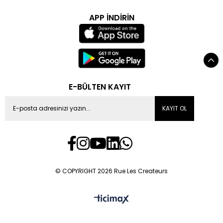
APP İNDİRİN
E-BÜLTEN KAYIT
KAYIT OL
© COPYRIGHT 2026 Rue Les Createurs