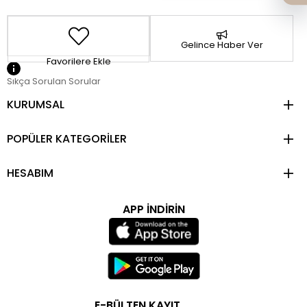
Gelince Haber Ver
Favorilere Ekle
Sıkça Sorulan Sorular
KURUMSAL
POPÜLER KATEGORİLER
HESABIM
APP İNDİRİN
E-BÜLTEN KAYIT