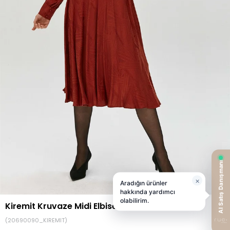
Kiremit Kruvaze Midi Elbise
(20690090_KIREMIT)