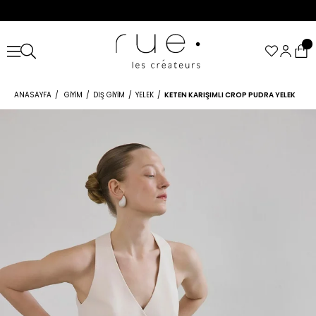
ANASAYFA
GIYIM
DIŞ GIYIM
YELEK
KETEN KARIŞIMLI CROP PUDRA YELEK