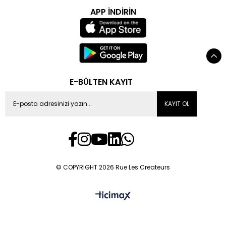
APP İNDİRİN
E-BÜLTEN KAYIT
KAYIT OL
© COPYRIGHT 2026 Rue Les Createurs