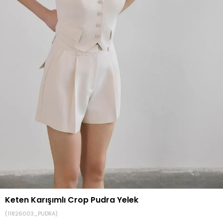
Keten Karışımlı Crop Pudra Yelek
(11826003_PUDRA)