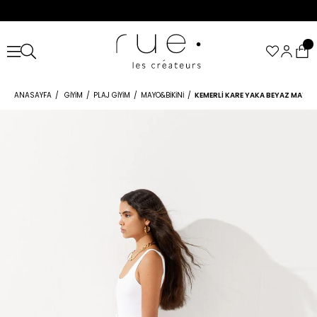
ANASAYFA
GIYIM
PLAJ GIYIM
MAYO&BIKINI
KEMERLI KARE YAKA BEYAZ MAYO