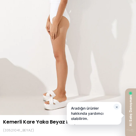
Kemerli Kare Yaka Beyaz Mayo
(33521041_BEYAZ)