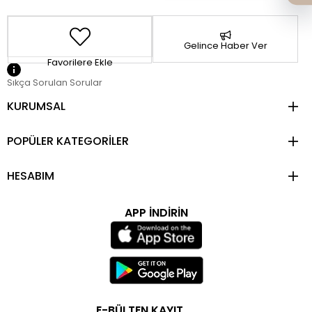
Gelince Haber Ver
Favorilere Ekle
Sıkça Sorulan Sorular
KURUMSAL
POPÜLER KATEGORİLER
HESABIM
APP İNDİRİN
E-BÜLTEN KAYIT