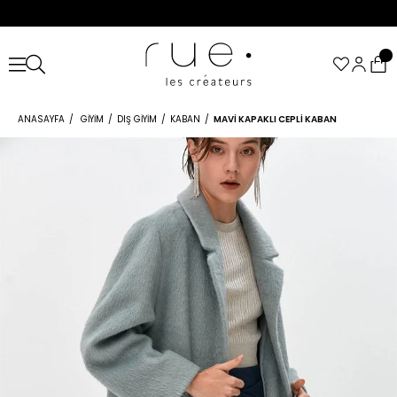
ANASAYFA
GIYIM
DIŞ GIYIM
KABAN
MAVI KAPAKLI CEPLI KABAN