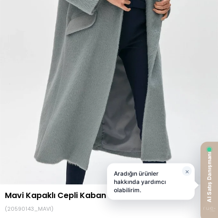
Mavi Kapaklı Cepli Kaban
(20590143_MAVI)