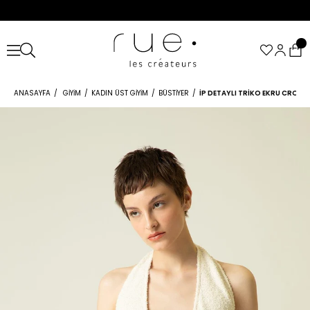
ANASAYFA
GIYIM
KADIN ÜST GIYIM
BÜSTIYER
İP DETAYLI TRIKO EKRU CROP 