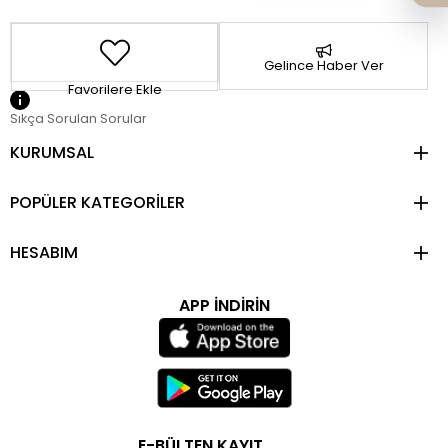
Gelince Haber Ver
Favorilere Ekle
Sıkça Sorulan Sorular
KURUMSAL
POPÜLER KATEGORİLER
HESABIM
APP İNDİRİN
E-BÜLTEN KAYIT