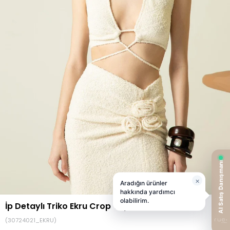
İp Detaylı Triko Ekru Crop Top
(30724021_EKRU)