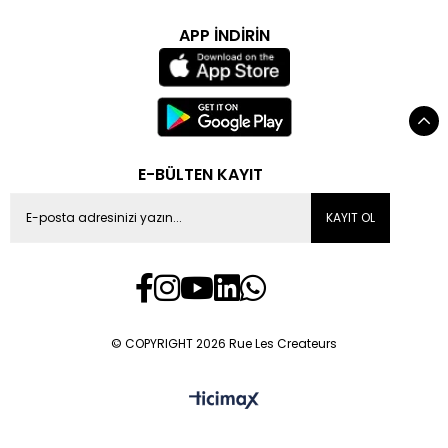
APP İNDİRİN
E-BÜLTEN KAYIT
KAYIT OL
© COPYRIGHT 2026 Rue Les Createurs