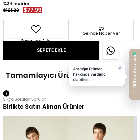
24
$77.99
$101.99
Gelince Haber Ver
Favorilere Ekle
Sıkça Sorulan Sorular
Birlikte Satın Alınan Ürünler