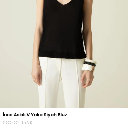
İnce Askılı V Yaka Siyah Bluz
(10724074_SIYAH)